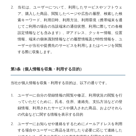
当社は、ユーザーについて、利用したサービスやソフトウェ
ア、購入した商品、閲覧したページや広告の履歴、検索した検
索キーワード、利用日時、利用方法、利用環境（携帯端末を通
じてご利用の場合の当該端末の通信状態、利用に際しての各種
設定情報なども含みます）、IPアドレス、クッキー情報、位置
情報、端末の個体識別情報などの履歴情報及び特性情報を、ユ
ーザーが当社や提携先のサービスを利用しまたはページを閲覧
する際に収集します。
第3条（個人情報を収集・利用する目的）
当社が個人情報を収集・利用する目的は、以下の通りです。
ユーザーに自分の登録情報の閲覧や修正、利用状況の閲覧を行
っていただくために、氏名、住所、連絡先、支払方法などの登
録情報、利用されたサービスや購入された商品、およびそれら
の代金などに関する情報を表示する目的
ユーザーにお知らせや連絡をするためにメールアドレスを利用
する場合やユーザーに商品を送付したり必要に応じて連絡した