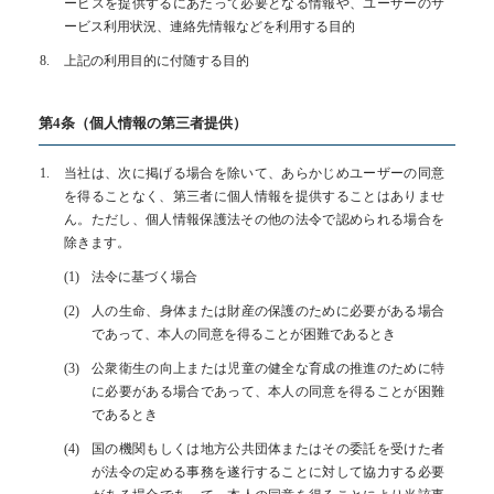
ービスを提供するにあたって必要となる情報や、ユーザーのサ
ービス利用状況、連絡先情報などを利用する目的
上記の利用目的に付随する目的
第4条（個人情報の第三者提供）
当社は、次に掲げる場合を除いて、あらかじめユーザーの同意
を得ることなく、第三者に個人情報を提供することはありませ
ん。ただし、個人情報保護法その他の法令で認められる場合を
除きます。
法令に基づく場合
人の生命、身体または財産の保護のために必要がある場合
であって、本人の同意を得ることが困難であるとき
公衆衛生の向上または児童の健全な育成の推進のために特
に必要がある場合であって、本人の同意を得ることが困難
であるとき
国の機関もしくは地方公共団体またはその委託を受けた者
が法令の定める事務を遂行することに対して協力する必要