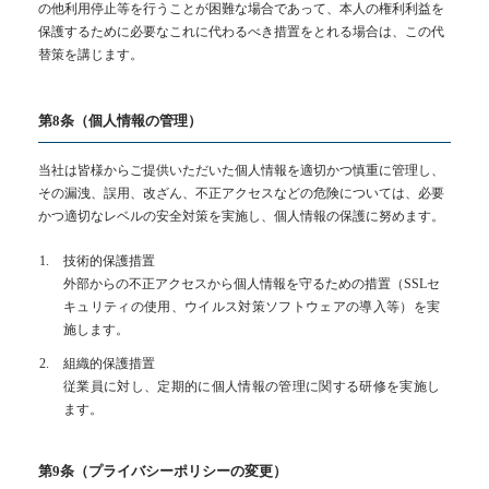
の他利用停止等を行うことが困難な場合であって、本人の権利利益を
保護するために必要なこれに代わるべき措置をとれる場合は、この代
替策を講じます。
第8条（個人情報の管理）
当社は皆様からご提供いただいた個人情報を適切かつ慎重に管理し、
その漏洩、誤用、改ざん、不正アクセスなどの危険については、必要
かつ適切なレベルの安全対策を実施し、個人情報の保護に努めます。
技術的保護措置
外部からの不正アクセスから個人情報を守るための措置（SSLセ
キュリティの使用、ウイルス対策ソフトウェアの導入等）を実
施します。
組織的保護措置
従業員に対し、定期的に個人情報の管理に関する研修を実施し
ます。
第9条（プライバシーポリシーの変更）