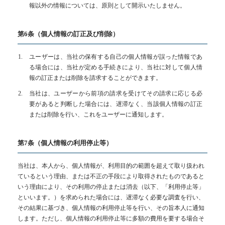
報以外の情報については、原則として開示いたしません。
第6条（個人情報の訂正及び削除）
ユーザーは、当社の保有する自己の個人情報が誤った情報であ
る場合には、当社が定める手続きにより、当社に対して個人情
報の訂正または削除を請求することができます。
当社は、ユーザーから前項の請求を受けてその請求に応じる必
要があると判断した場合には、遅滞なく、当該個人情報の訂正
または削除を行い、これをユーザーに通知します。
第7条（個人情報の利用停止等）
当社は、本人から、個人情報が、利用目的の範囲を超えて取り扱われ
ているという理由、または不正の手段により取得されたものであると
いう理由により、その利用の停止または消去（以下、「利用停止等」
といいます。）を求められた場合には、遅滞なく必要な調査を行い、
その結果に基づき、個人情報の利用停止等を行い、その旨本人に通知
します。ただし、個人情報の利用停止等に多額の費用を要する場合そ