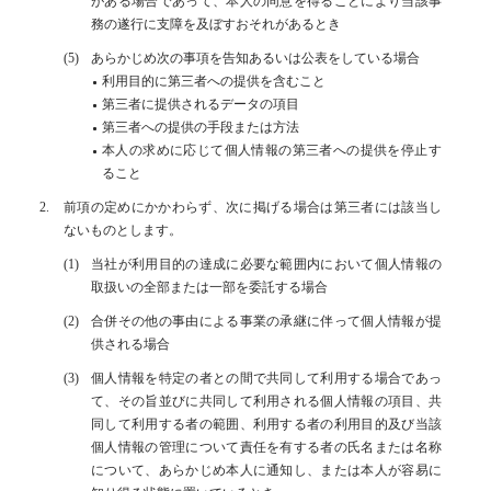
がある場合であって、本人の同意を得ることにより当該事
務の遂行に支障を及ぼすおそれがあるとき
あらかじめ次の事項を告知あるいは公表をしている場合
利用目的に第三者への提供を含むこと
第三者に提供されるデータの項目
第三者への提供の手段または方法
本人の求めに応じて個人情報の第三者への提供を停止す
ること
前項の定めにかかわらず、次に掲げる場合は第三者には該当し
ないものとします。
当社が利用目的の達成に必要な範囲内において個人情報の
取扱いの全部または一部を委託する場合
合併その他の事由による事業の承継に伴って個人情報が提
供される場合
個人情報を特定の者との間で共同して利用する場合であっ
て、その旨並びに共同して利用される個人情報の項目、共
同して利用する者の範囲、利用する者の利用目的及び当該
個人情報の管理について責任を有する者の氏名または名称
について、あらかじめ本人に通知し、または本人が容易に