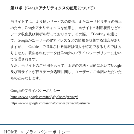
第11条（Googleアナリティクスの使用について）
当サイトでは、より良いサービスの提供、またユーザビリティの向上
のため、Googleアナリティクスを使用し、当サイトの利用状況などの
データ収集及び解析を行っております。その際、「Cookie」を通じ
て、GoogleがユーザーのIPアドレスなどの情報を収集する場合があり
ますが、「Cookie」で収集される情報は個人を特定できるものではあ
りません。収集されたデータはGoogleのプライバシーポリシーにおい
て管理されます。
なお、当サイトのご利用をもって、上述の方法・目的においてGoogle
及び当サイトが行うデータ処理に関し、ユーザーにご承諾いただいた
ものとみなします。
Googleのプライバシーポリシー
https://www.google.com/intl/ja/policies/privacy/
https://www.google.com/intl/ja/policies/privacy/partners/
HOME
プライバシーポリシー